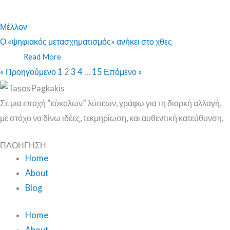
Μέλλον
Ο «ψηφιακός μετασχηματισμός» ανήκει στο χθες
Read More
« Προηγούμενο
1
2
3
4
…
15
Επόμενο »
Σε μια εποχή “εύκολων” λύσεων, γράφω για τη διαρκή αλλαγή,
με στόχο να δίνω ιδέες, τεκμηρίωση, και αυθεντική κατεύθυνση.
ΠΛΟΗΓΗΣΗ
Home
About
Blog
Home
About