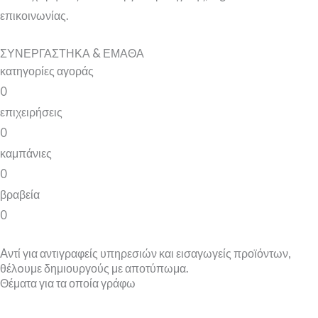
επικοινωνίας.
ΣΥΝΕΡΓΑΣΤΗΚΑ & ΕΜΑΘΑ
κατηγορίες αγοράς
0
επιχειρήσεις
0
καμπάνιες
0
βραβεία
0
Aντί για αντιγραφείς υπηρεσιών και εισαγωγείς προϊόντων,
θέλoυμε δημιουργούς με αποτύπωμα.
Θέματα για τα οποία γράφω