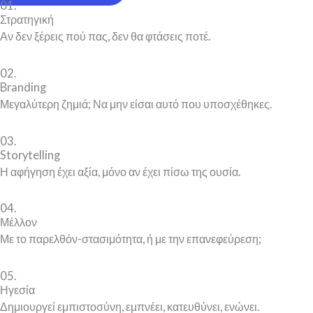
01.
Στρατηγική
Αν δεν ξέρεις πού πας, δεν θα φτάσεις ποτέ.
02.
Branding
Μεγαλύτερη ζημιά; Να μην είσαι αυτό που υποσχέθηκες.
03.
Storytelling
Η αφήγηση έχει αξία, μόνο αν έχει πίσω της ουσία.
04.
Μέλλον
Με το παρελθόν-στασιμότητα, ή με την επανεφεύρεση;
05.
Ηγεσία
Δημιουργεί εμπιστοσύνη, εμπνέει, κατευθύνει, ενώνει.