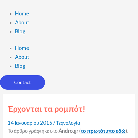
Μετάβαση
στο
Home
περιεχόμενο
About
Blog
Home
About
Blog
Contact
Έρχονται τα ρομπότ!
14 Ιανουαρίου 2015
/
Τεχνολογία
Το άρθρο γράφτηκε στο
Andro.gr
(
το πρωτότυπο εδώ
).