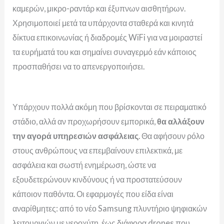
καμερών, μικρο-ραντάρ και έξυπνων αισθητήρων.
Χρησιμοποιεί μετά τα υπάρχοντα σταθερά και κινητά
δίκτυα επικοινωνίας ή διαδρομές WiFi για να μοιραστεί
τα ευρήματά του και σημαίνει συναγερμό εάν κάποιος
προσπαθήσει να το απενεργοποιήσει.
Υπάρχουν πολλά ακόμη που βρίσκονται σε πειραματικό
στάδιο, αλλά αν προχωρήσουν εμπορικά,
θα αλλάξουν
την αγορά υπηρεσιών ασφάλειας
. Θα αφήσουν ρόλο
στους ανθρώπους να επεμβαίνουν επιλεκτικά, με
ασφάλεια και σωστή ενημέρωση, ώστε να
εξουδετερώνουν κινδύνους ή να προστατεύσουν
κάποιον παθόντα. Οι εφαρμογές που είδα είναι
αναρίθμητες: από το νέο Samsung πλυντήριο ψηφιακών
λειτουργιών με νεροχύτη, έως διάφορα drones που