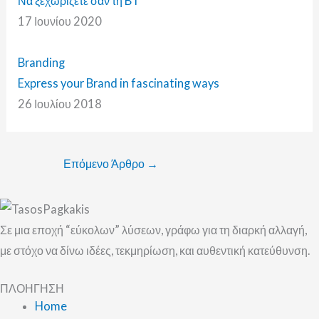
Να ξεχωρίζετε σαν τη BT
17 Ιουνίου 2020
Branding
Express your Brand in fascinating ways
26 Ιουλίου 2018
Επόμενο Άρθρο
→
Σε μια εποχή “εύκολων” λύσεων, γράφω για τη διαρκή αλλαγή,
με στόχο να δίνω ιδέες, τεκμηρίωση, και αυθεντική κατεύθυνση.
ΠΛΟΗΓΗΣΗ
Home