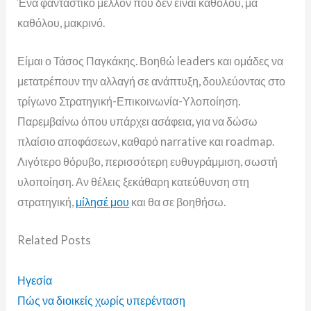
Ένα φανταστικό μέλλον που δεν είναι καθόλου, μα
καθόλου, μακρινό.
Είμαι ο Τάσος Παγκάκης. Βοηθώ leaders και ομάδες να
μετατρέπουν την αλλαγή σε ανάπτυξη, δουλεύοντας στο
τρίγωνο Στρατηγική-Επικοινωνία-Υλοποίηση.
Παρεμβαίνω όπου υπάρχει ασάφεια, για να δώσω
πλαίσιο αποφάσεων, καθαρό narrative και roadmap.
Λιγότερο θόρυβο, περισσότερη ευθυγράμμιση, σωστή
υλοποίηση. Αν θέλεις ξεκάθαρη κατεύθυνση στη
στρατηγική,
μίλησέ μου
και θα σε βοηθήσω.
Related
Posts
Ηγεσία
Πώς να διοικείς χωρίς υπερένταση