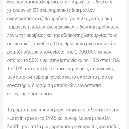
θεωρούνται καταξιωμένες στην ιατρική και ειδικά στη
χειρουργική. Εξίσου σημαντικές (και μάλλον
αναντικατάστατες) θεωρούνται για την εργοστασιακή
παραγωγή πολλών βιομηχανικών ειδών και προϊόντων,
λόγω της ακρίβειας και της αδιάκοπης λειτουργίας τους
σε πιεστικές συνθήκες. Ο αριθμός των εργοστασιακών
ρομπότ σήμερα υπολογίζεται στο 1.000.000, εκ των
οποίων το 50% είναι στην Ιαπωνία και το 15% στις ΗΠΑ.
Το 50% από αυτά βρίσκεται στις μονάδες παραγωγής
των αυτοκινητοβιομηχανιών και το υπόλοιπο μισό σε
εργαστήρια, διαχείριση αποθηκών, εργοστάσια
ενέργειας, νοσοκομεία.
Το ρομπότ που πρωτοεμφανίστηκε στο τηλεοπτικό serial
«Lost in space» το 1965 και συνομιλούσε με τον Dr.
Smith ήταν απλά μια χαριτωμένη φιγούρα της φαντασίας