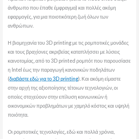
άνθρωπο που έπαθε έμφραγμα) και πολλές ακόμη
εφαρμογές, για μια ποιοτικότερη ζωή όλων των
ανθρώπων.
Η βιομηχανία του 3D printing με τις ρομποτικές μονάδες
και τους βραχίονες ακριβείας καταπλήσσει με λύσεις
καινοτομίας, από το 3D printed ρομπότ που παρουσίασε
η Intel έως την παραγωγή κανονικών ποδηλάτων
(
διαβάστε εδώ για το 3D printing
). Και ακόμη είμαστε
στην αρχή της αξιοποίησης τέτοιων τεχνολογιών, οι
οποίες στοχεύουν στην επίλυση κοινωνικών ή
οικονομικών προβλημάτων με χαμηλό κόστος και υψηλή
ποιότητα.
Οι ρομποτικές τεχνολογίες, εδώ και πολλά χρόνια,