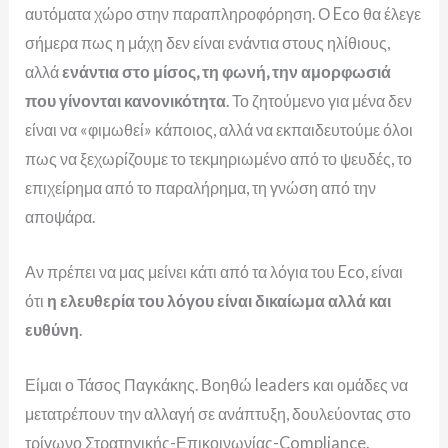
αυτόματα χώρο στην παραπληροφόρηση.
Ο Eco θα έλεγε
σήμερα πως η μάχη δεν είναι ενάντια στους ηλίθιους,
αλλά
ενάντια στο μίσος, τη φωνή, την αμορφωσιά
που γίνονται κανονικότητα
. Το ζητούμενο για μένα δεν
είναι να «φιμωθεί» κάποιος, αλλά να εκπαιδευτούμε όλοι
πως να ξεχωρίζουμε το τεκμηριωμένο από το ψευδές, το
επιχείρημα από το παραλήρημα, τη γνώση από την
αποψάρα
.
Αν πρέπει να μας μείνει κάτι από τα λόγια του Eco, είναι
ότι
η ελευθερία του λόγου είναι δικαίωμα αλλά και
ευθύνη
.
Είμαι ο Τάσος Παγκάκης. Βοηθώ leaders και ομάδες να
μετατρέπουν την αλλαγή σε ανάπτυξη, δουλεύοντας στο
τρίγωνο Στρατηγικής-Επικοινωνίας-Compliance.