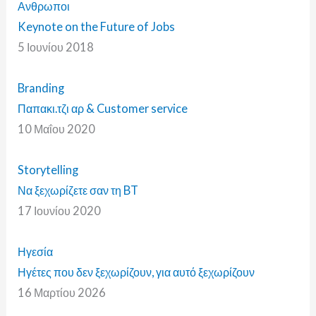
Ανθρωποι
Keynote on the Future of Jobs
5 Ιουνίου 2018
Branding
Παπακι.τζι αρ & Customer service
10 Μαΐου 2020
Storytelling
Να ξεχωρίζετε σαν τη BT
17 Ιουνίου 2020
Ηγεσία
Ηγέτες που δεν ξεχωρίζουν, για αυτό ξεχωρίζουν
16 Μαρτίου 2026