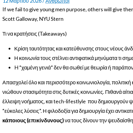
12 Μαρτίου 2026
/
Ανθρωποι
If we fail to give young men purpose, others will give the
Scott Galloway, NYU Stern
Τι να κρατήσεις (Takeaways)
Κρίση ταυτότητας και κατεύθυνσης στους νέους άν
Η κοινωνία τους στέλνει αντιφατικά μηνύματα τι σημα
H “χαμένη γενιά” δεν θα σωθεί με θεωρία ή παράπο
Απασχολεί όλο και περισσότερο κοινωνιολογία, πολιτική
νιώθουν στασιμότητα στις δυτικές κοινωνίες. Πιθανά α
έλλειψη νοήματος, και tech-lifestlyle που δημιουργούν ψ
“εύκολες λύσεις”.
Η φιλοδοξία για δημιουργία έχει αντικατ
κάποιους (επικίνδυνους)
να τους δίνουν την ψευδαίσθησ