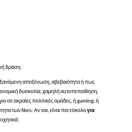
κή δράση.
 αυξανόμενη αποξένωση, αβεβαιότητα ή πως
ικονομική δυσκολία, χαμηλή αυτοπεποίθηση,
ο σε ακραίες πολιτικές ομάδες, ή gaming, ή
ητα των likes; Αν ναι, είναι πιο εύκολο
για
συχητικά: