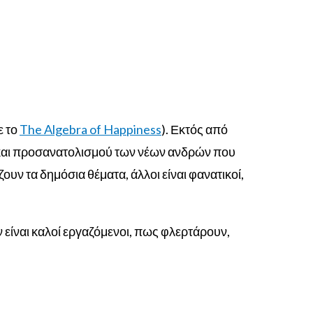
ε το
The Algebra of Happiness
). Εκτός από
ς και προσανατολισμού των νέων ανδρών που
υν τα δημόσια θέματα, άλλοι είναι φανατικοί,
ν είναι καλοί εργαζόμενοι, πως φλερτάρουν,