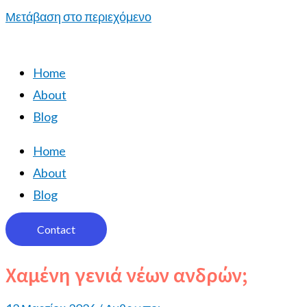
Μετάβαση στο περιεχόμενο
Home
About
Blog
Home
About
Blog
Contact
Χαμένη γενιά νέων ανδρών;