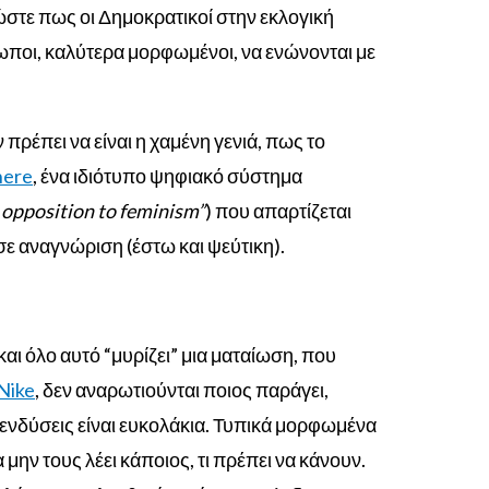
στε πως οι Δημοκρατικοί στην εκλογική
ρωποι, καλύτερα μορφωμένοι, να ενώνονται με
ρέπει να είναι η χαμένη γενιά, πως το
here
, ένα ιδιότυπο ψηφιακό σύστημα
d opposition to feminism”
) που απαρτίζεται
σε αναγνώριση (έστω και ψεύτικη).
ι όλο αυτό “μυρίζει” μια ματαίωση, που
Nike
, δεν αναρωτιούνται ποιος παράγει,
πενδύσεις είναι ευκολάκια. Τυπικά μορφωμένα
μην τους λέει κάποιος, τι πρέπει να κάνουν.