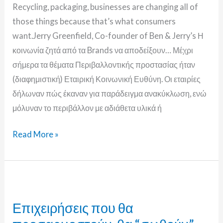
Recycling, packaging, businesses are changing all of
those things because that’s what consumers
want.Jerry Greenfield, Co-founder of Ben & Jerry’s Η
κοινωνία ζητά από τα Brands να αποδείξουν… Μέχρι
σήμερα τα θέματα Περιβαλλοντικής προστασίας ήταν
(διαφημιστική) Εταιρική Κοινωνική Ευθύνη. Οι εταιρίες
δήλωναν πώς έκαναν για παράδειγμα ανακύκλωση, ενώ
μόλυναν το περιβάλλον με αδιάθετα υλικά ή
Read More »
Επιχειρήσεις
που
Επιχειρήσεις που θα
θα