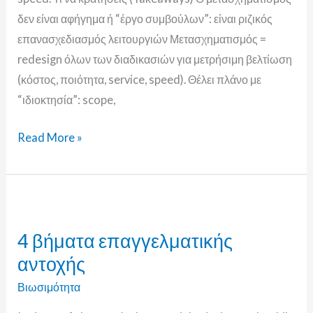
δεν είναι αφήγημα ή “έργο συμβούλων”: είναι ριζικός
επανασχεδιασμός λειτουργιών Μετασχηματισμός =
redesign όλων των διαδικασιών για μετρήσιμη βελτίωση
(κόστος, ποιότητα, service, speed). Θέλει πλάνο με
“ιδιοκτησία”: scope,
Read More »
4
βήματα
4 βήματα επαγγελματικής
επαγγελματικής
αντοχής
αντοχής
Βιωσιμότητα