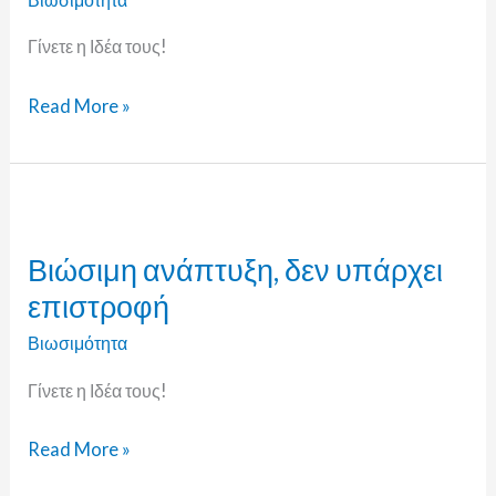
Γίνετε η Ιδέα τους!
Read More »
Βιώσιμη
ανάπτυξη,
Βιώσιμη ανάπτυξη, δεν υπάρχει
δεν
επιστροφή
υπάρχει
επιστροφή
Βιωσιμότητα
Γίνετε η Ιδέα τους!
Read More »