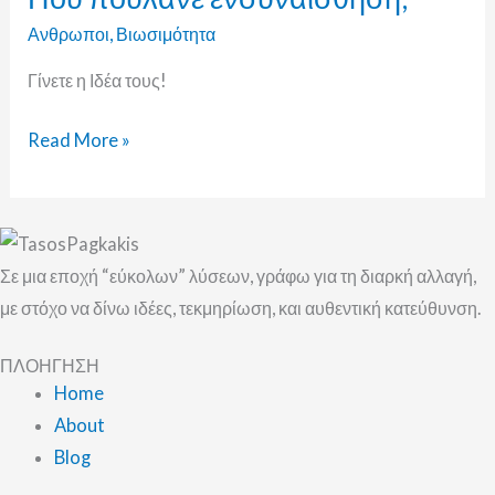
Ανθρωποι
,
Βιωσιμότητα
Γίνετε η Ιδέα τους!
Read More »
Σε μια εποχή “εύκολων” λύσεων, γράφω για τη διαρκή αλλαγή,
με στόχο να δίνω ιδέες, τεκμηρίωση, και αυθεντική κατεύθυνση.
ΠΛΟΗΓΗΣΗ
Home
About
Blog