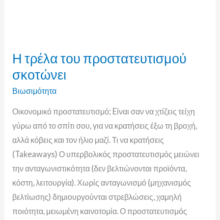
Η
τρέλα
Η τρέλα του προστατευτισμού
του
σκοτώνει
προστατευτισμού
σκοτώνει
Βιωσιμότητα
Οικονομικό προστατευτισμό; Eίναι σαν να χτίζεις τείχη
γύρω από το σπίτι σου, για να κρατήσεις έξω τη βροχή,
αλλά κόβεις και τον ήλιο μαζί. Τι να κρατήσεις
(Takeaways) Ο υπερβολικός προστατευτισμός μειώνει
την ανταγωνιστικότητα (δεν βελτιώνονται προϊόντα,
κόστη, λειτουργία). Χωρίς ανταγωνισμό (μηχανισμός
βελτίωσης) δημιουργούνται στρεβλώσεις, χαμηλή
ποιότητα, μειωμένη καινοτομία. Ο προστατευτισμός