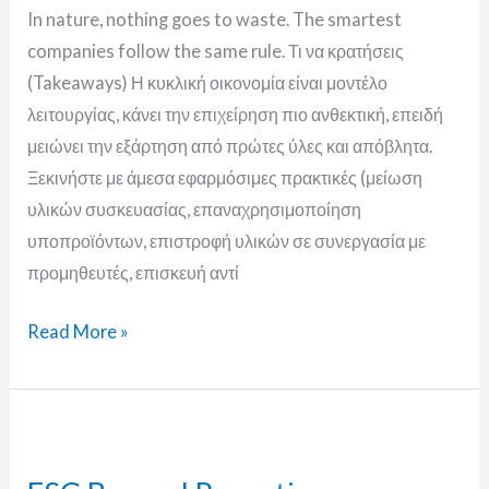
In nature, nothing goes to waste. The smartest
companies follow the same rule. Τι να κρατήσεις
(Takeaways) Η κυκλική οικονομία είναι μοντέλο
λειτουργίας, κάνει την επιχείρηση πιο ανθεκτική, επειδή
μειώνει την εξάρτηση από πρώτες ύλες και απόβλητα.
Ξεκινήστε με άμεσα εφαρμόσιμες πρακτικές (μείωση
υλικών συσκευασίας, επαναχρησιμοποίηση
υποπροϊόντων, επιστροφή υλικών σε συνεργασία με
προμηθευτές, επισκευή αντί
Read More »
ESG
Beyond