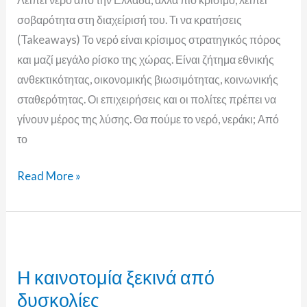
σοβαρότητα στη διαχείρισή του. Τι να κρατήσεις
(Takeaways) Το νερό είναι κρίσιμος στρατηγικός πόρος
και μαζί μεγάλο ρίσκο της χώρας. Είναι ζήτημα εθνικής
ανθεκτικότητας, οικονομικής βιωσιμότητας, κοινωνικής
σταθερότητας. Οι επιχειρήσεις και οι πολίτες πρέπει να
γίνουν μέρος της λύσης. Θα πούμε το νερό, νεράκι; Από
το
Read More »
Η
καινοτομία
Η καινοτομία ξεκινά από
ξεκινά
δυσκολίες
από