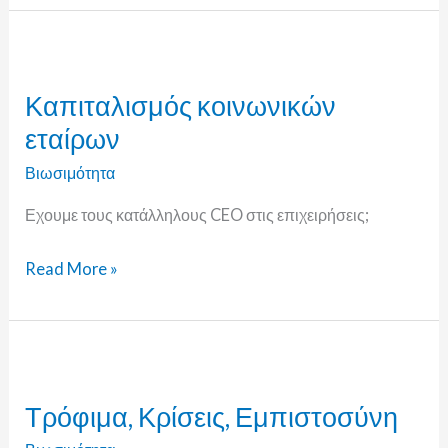
Καπιταλισμός
κοινωνικών
Καπιταλισμός κοινωνικών
εταίρων
εταίρων
Βιωσιμότητα
Εχουμε τους κατάλληλους CEO στις επιχειρήσεις;
Read More »
Τρόφιμα,
Κρίσεις,
Τρόφιμα, Κρίσεις, Εμπιστοσύνη
Εμπιστοσύνη