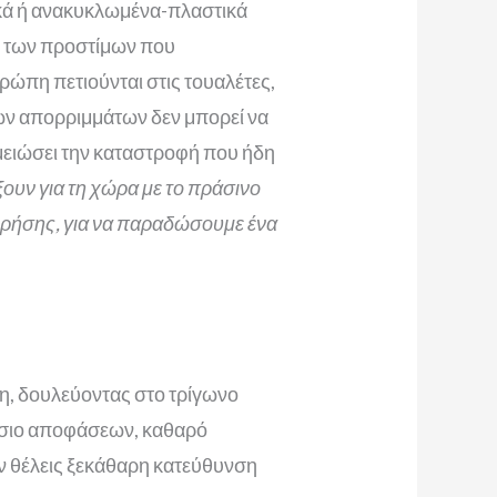
ανικά ή ανακυκλωμένα-πλαστικά
ν των προστίμων που
ρώπη πετιούνται στις τουαλέτες,
κών απορριμμάτων δεν μπορεί να
μειώσει την καταστροφή που ήδη
ουν για τη χώρα με το πράσινο
 χρήσης, για να παραδώσουμε ένα
η, δουλεύοντας στο τρίγωνο
ίσιο αποφάσεων, καθαρό
ν θέλεις ξεκάθαρη κατεύθυνση