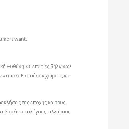
sumers want.
ική Ευθύνη. Οι εταιρίες δήλωναν
 δεν αποκαθιστούσαν χώρους και
ροκλήσεις της εποχής και τους
κτιβιστές-οικολόγους, αλλά τους