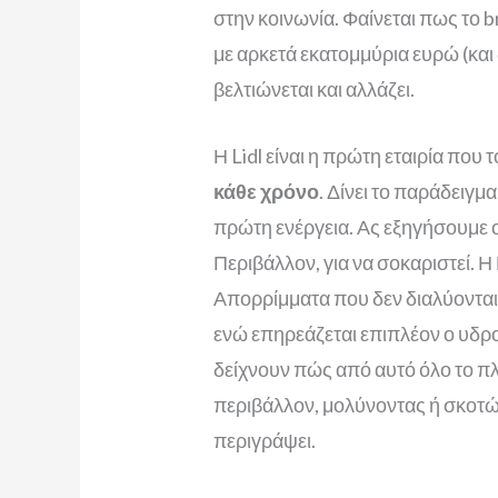
στην κοινωνία. Φαίνεται πως το br
με αρκετά εκατομμύρια ευρώ (και
βελτιώνεται και αλλάζει.
Η Lidl είναι η πρώτη εταιρία που
κάθε χρόνο
. Δίνει το παράδειγμ
πρώτη ενέργεια. Ας εξηγήσουμε ο
Περιβάλλον, για να σοκαριστεί. 
Απορρίμματα που δεν διαλύονται 
ενώ επηρεάζεται επιπλέον ο υδρ
δείχνουν πώς από αυτό όλο το πλ
περιβάλλον, μολύνοντας ή σκοτώ
περιγράψει.