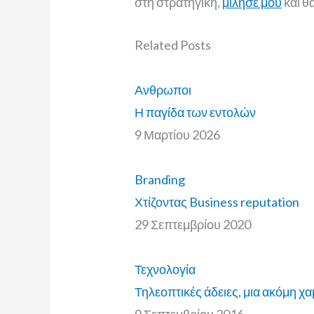
στη στρατηγική,
μίλησέ μου
και θ
Related
Posts
Ανθρωποι
Η παγίδα των εντολών
9 Μαρτίου 2026
Branding
Χτίζοντας Business reputation
29 Σεπτεμβρίου 2020
Τεχνολογία
Τηλεοπτικές άδειες, μια ακόμη χα
9 Σεπτεμβρίου 2016