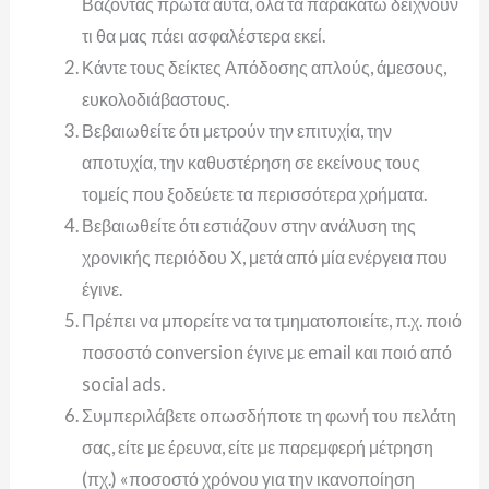
Βάζοντας πρώτα αυτά, όλα τα παρακάτω δείχνουν
τι θα μας πάει ασφαλέστερα εκεί.
Κάντε τους δείκτες Απόδοσης απλούς, άμεσους,
ευκολοδιάβαστους.
Βεβαιωθείτε ότι μετρούν την επιτυχία, την
αποτυχία, την καθυστέρηση σε εκείνους τους
τομείς που ξοδεύετε τα περισσότερα χρήματα.
Βεβαιωθείτε ότι εστιάζουν στην ανάλυση της
χρονικής περιόδου Χ, μετά από μία ενέργεια που
έγινε.
Πρέπει να μπορείτε να τα τμηματοποιείτε, π.χ. ποιό
ποσοστό conversion έγινε με email και ποιό από
social ads.
Συμπεριλάβετε οπωσδήποτε τη φωνή του πελάτη
σας, είτε με έρευνα, είτε με παρεμφερή μέτρηση
(πχ.) «ποσοστό χρόνου για την ικανοποίηση