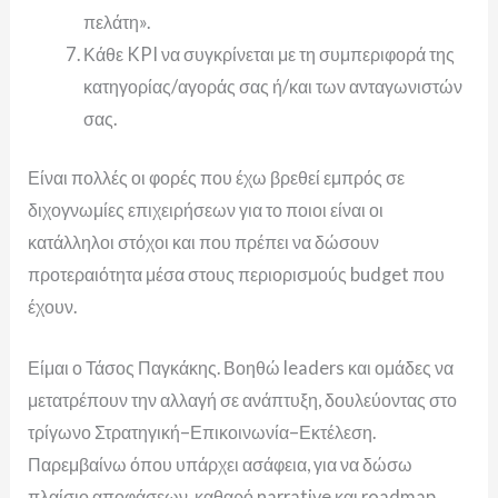
πελάτη».
Κάθε KPI να συγκρίνεται με τη συμπεριφορά της
κατηγορίας/αγοράς σας ή/και των ανταγωνιστών
σας.
Είναι πολλές οι φορές που έχω βρεθεί εμπρός σε
διχογνωμίες επιχειρήσεων για το ποιοι είναι οι
κατάλληλοι στόχοι και που πρέπει να δώσουν
προτεραιότητα μέσα στους περιορισμούς budget που
έχουν.
Είμαι ο Τάσος Παγκάκης. Βοηθώ leaders και ομάδες να
μετατρέπουν την αλλαγή σε ανάπτυξη, δουλεύοντας στο
τρίγωνο Στρατηγική–Επικοινωνία–Εκτέλεση.
Παρεμβαίνω όπου υπάρχει ασάφεια, για να δώσω
πλαίσιο αποφάσεων, καθαρό narrative και roadmap.