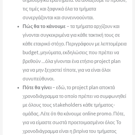
τις τιμές και ξαφνικά όλα τα τμήματα
συνεργάζονται και συνεννοούνται.
Πώς θα το κάνουμε
– τα τμήματα αρχίζουν και
γίνονται συγκεκριμένα για κάθε τακτική τους σε
κάθε εταιρικό στόχο. Περιγράφουν με λεπτομέρεια
budget, μηνύματα, εκδηλώσεις που πρέπει να
βρεθούν …όλα γίνονται ένα ετήσιο project plan
για να μην ξεχαστεί τίποτε, για να είναι όλοι
συνυπεύθυνοι.
Πότε θα γίνει
– εδώ, το project plan αποκτά
χρονοδιάγραμμα το οποίο πρέπει να συμφωνηθεί
με όλους τους stakeholders κάθε τμήματος-
ομάδας. Λέτε ότι θα κάνουμε online promo. Πότε,
για να είμαστε σωστά προετοιμασμένοι όλοι; Το
χρονοδιάγραμμα είναι η βιτρίνα του τμήματος