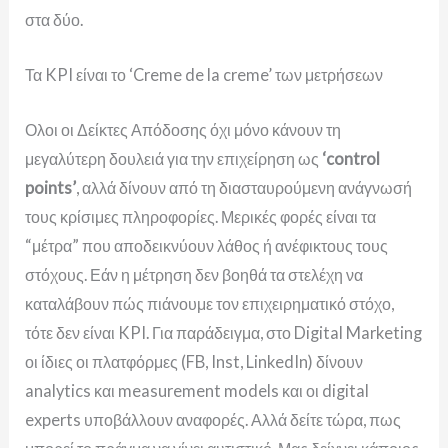
στα δύο.
Τα KPI είναι το ‘Creme de la creme’ των μετρήσεων
Ολοι οι Δείκτες Απόδοσης όχι μόνο κάνουν τη
μεγαλύτερη δουλειά για την επιχείρηση ως
‘control
points’
, αλλά δίνουν από τη διασταυρούμενη ανάγνωσή
τους κρίσιμες πληροφορίες. Μερικές φορές είναι τα
“μέτρα” που αποδεικνύουν λάθος ή ανέφικτους τους
στόχους. Εάν η μέτρηση δεν βοηθά τα στελέχη να
καταλάβουν πώς πιάνουμε τον επιχειρηματικό στόχο,
τότε δεν είναι KPI.
Για παράδειγμα, στο Digital Marketing
οι ίδιες οι πλατφόρμες (FB, Inst, LinkedIn) δίνουν
analytics και measurement models και οι digital
experts υποβάλλουν αναφορές. Αλλά δείτε τώρα, πως