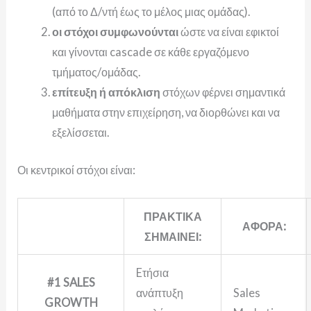
(από το Δ/ντή έως το μέλος μιας ομάδας).
οι στόχοι συμφωνούνται
ώστε να είναι εφικτοί
και γίνονται cascade σε κάθε εργαζόμενο
τμήματος/ομάδας.
επίτευξη ή απόκλιση
στόχων φέρνει σημαντικά
μαθήματα στην επιχείρηση, να διορθώνει και να
εξελίσσεται.
Οι κεντρικοί στόχοι είναι:
ΠΡΑΚΤΙΚΑ
ΑΦΟΡΑ
:
ΣΗΜΑΙΝΕΙ:
Eτήσια
#1
SALES
ανάπτυξη
Sales
GROWTH