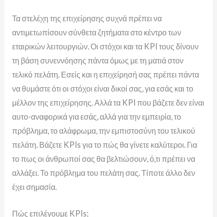
Τα στελέχη της επιχείρησης συχνά πρέπει να
αντιμετωπίσουν σύνθετα ζητήματα στο κέντρο των
εταιρικών λειτουργιών. Οι στόχοι και τα KPI τους δίνουν
τη βάση συνεννόησης πάντα όμως με τη ματιά στον
τελικό πελάτη.
Εσείς και η επιχείρησή σας πρέπει πάντα
να θυμάστε ότι οι στόχοι είναι δικοί σας, για εσάς και το
μέλλον της επιχείρησης. Αλλά τα KPI που βάζετε δεν είναι
αυτο-αναφορικά για εσάς, αλλά για την εμπειρία, το
πρόβλημα, το αλάφρωμα, την εμπιστοσύνη του τελικού
πελάτη. Βάζετε KPIs για το πώς θα γίνετε καλύτεροι. Για
το πως οι άνθρωποί σας θα βελτιώσουν, ό,τι πρέπει να
αλλάξει. Το πρόβλημα του πελάτη σας. Τίποτε άλλο δεν
έχει σημασία.
Πώς επιλέγουμε KPIs;