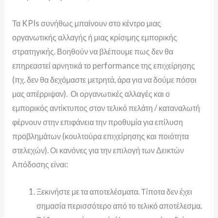
Τα KPIs συνήθως μπαίνουν στο κέντρο μιας
οργανωτικής αλλαγής ή μιας κρίσιμης εμπορικής
στρατηγικής. Βοηθούν να βλέπουμε πως δεν θα
επηρεαστεί αρνητικά το performance της επιχείρησης
(πχ. δεν θα δεχόμαστε μετρητά, άρα για να δούμε πόσοι
μας απέρριψαν).
Οι οργανωτικές αλλαγές και ο
εμπορικός αντίκτυπος στον τελικό πελάτη / καταναλωτή
φέρνουν στην επιφάνεια την προθυμία για επίλυση
προβλημάτων (κουλτούρα επιχείρησης και ποιότητα
στελεχών). Οι κανόνες για την επιλογή των Δεικτών
Απόδοσης είναι:
Ξεκινήστε με τα αποτελέσματα. Τίποτα δεν έχει
σημασία περισσότερο από το τελικό αποτέλεσμα.