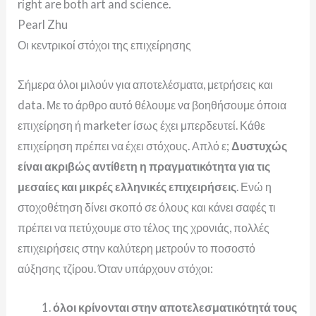
right are both art and science.
Pearl Zhu
Οι κεντρικοί στόχοι της επιχείρησης
Σήμερα όλοι μιλούν για αποτελέσματα, μετρήσεις και
data. Με το άρθρο αυτό θέλουμε να βοηθήσουμε όποια
επιχείρηση ή marketer ίσως έχει μπερδευτεί. Κάθε
επιχείρηση πρέπει να έχει στόχους. Απλό ε;
Δυστυχώς
είναι ακριβώς αντίθετη η πραγματικότητα για τις
μεσαίες και μικρές ελληνικές επιχειρήσεις
. Ενώ η
στοχοθέτηση δίνει σκοπό σε όλους και κάνει σαφές τι
πρέπει να πετύχουμε στο τέλος της χρονιάς, πολλές
επιχειρήσεις στην καλύτερη μετρούν το ποσοστό
αύξησης τζίρου. Όταν
υπάρχουν στόχοι:
όλοι κρίνονται στην αποτελεσματικότητά τους