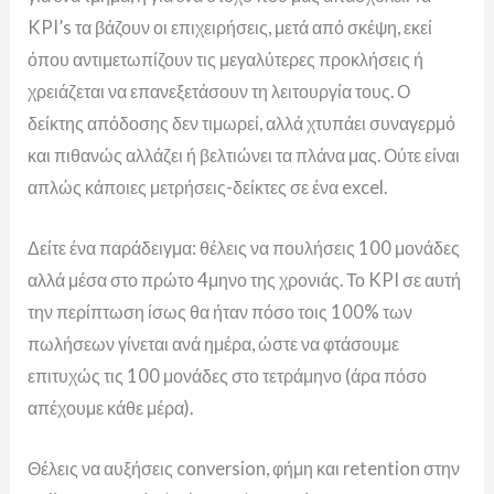
KPI’s τα βάζουν οι επιχειρήσεις, μετά από σκέψη, εκεί
όπου αντιμετωπίζουν τις μεγαλύτερες προκλήσεις ή
χρειάζεται να επανεξετάσουν τη λειτουργία τους. Ο
δείκτης απόδοσης δεν τιμωρεί, αλλά χτυπάει συναγερμό
και πιθανώς αλλάζει ή βελτιώνει τα πλάνα μας. Ούτε είναι
απλώς κάποιες μετρήσεις-δείκτες σε ένα excel.
Δείτε ένα παράδειγμα: θέλεις να πουλήσεις 100 μονάδες
αλλά μέσα στο πρώτο 4μηνο της χρονιάς. Το KPI σε αυτή
την περίπτωση ίσως θα ήταν πόσο τοις 100% των
πωλήσεων γίνεται ανά ημέρα, ώστε να φτάσουμε
επιτυχώς τις 100 μονάδες στο τετράμηνο (άρα πόσο
απέχουμε κάθε μέρα).
Θέλεις να αυξήσεις conversion, φήμη και retention στην