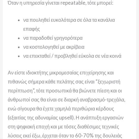
Όταν η υπηρεσία γίνεται repeatable, τότε μπορεί:
να πουληθεί ευκολότερα σε όλα τα κανάλια
επαφής
να παραδοθεί γρηγορότερα
να κοστολογηθεί με ακρίβεια
να επεκταθεί / προβληθεί εύκολα σε νέα κοινά
Αν είστε ιδιοκτήτης μικρομεσαίας επιχείρησης και
πιθανώς σ
ήμερα κάθε πελάτης σας είναι “ξεχωριστή
περίπτωση”, τότε προσωπικά θα βιώνετε πίεση και οι
άνθρωποί σας θα είναι σε διαρκή αναβρασμό-τρεχάλα,
ενώ σίγουρα θα έχετε χαμηλά περιθώρια κέρδους
(εξαιτίας της αδυναμίας upsell).
Η ανάπτυξη εργασιών
στη ψηφιακή εποχή και με τόσες διαθέσιμες τεχνικές
λύσεις εκεί έξω, έρχεται όταν το 60-70% της δουλειάς