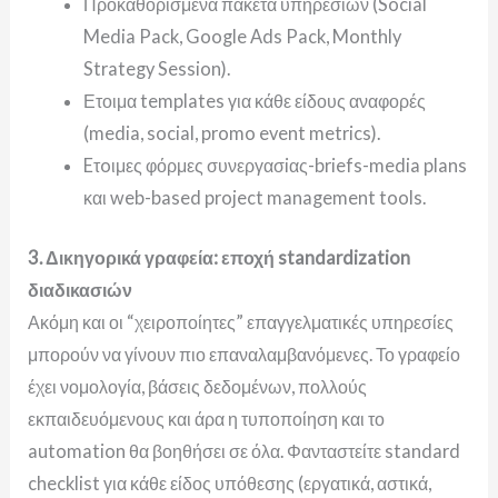
Προκαθορισμένα πακέτα υπηρεσιών (Social
Media Pack, Google Ads Pack, Monthly
Strategy Session).
Ετοιμα templates για κάθε είδους αναφορές
(media, social, promo event metrics).
Eτoιμες φόρμες συνεργασiας-briefs-media plans
και web-based project management tools.
3. Δικηγορικά γραφεία: εποχή standardization
διαδικασιών
Ακόμη και οι “χειροποίητες” επαγγελματικές υπηρεσίες
μπορούν να γίνουν πιο επαναλαμβανόμενες. Το γραφείο
έχει νομολογία, βάσεις δεδομένων, πολλούς
εκπαιδευόμενους και άρα η τ
υποποίηση και το
automation θα βοηθήσει σε όλα. Φανταστείτε s
tandard
checklist για κάθε είδος υπόθεσης (εργατικά, αστικά,