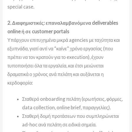
special case.
2. Διαφημιστικές: επαναλαμβανόμενα deliverables
online ή σε customer portals
Υπάρχουν επιτυχημένα μικρά agencies με ταχύτητα και
εξυπνάδα, γιατί αντί να “καίνε” χρόνο εργασίας (που
πρέπει να τον κρατούν για το execution), έχουν
τυποποιήσει όλα τα εργαλεία, και έτσι μειώνεται
δραματικά ο χρόνος ανά πελάτη και αυξάνεται η
κερδοφορία
:
Σταθερό onboarding πελάτη (ερωτήσεις, φόρμες,
data collection, online brief, παραγγελίες).
Σταθερή δομή προτάσεων που συμπληρώνεται
ad-hoc ανά πελάτη σε ειδικά σημεία.