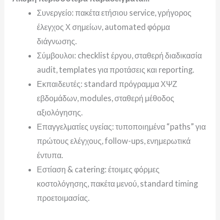
Συνεργείο: πακέτα ετήσιου service, γρήγορος
έλεγχος Χ σημείων, automated φόρμα
διάγνωσης.
Σύμβουλοι: checklist έργου, σταθερή διαδικασία
audit, templates για προτάσεις και reporting.
Εκπαιδευτές: standard πρόγραμμα ΧΨΖ
εβδομάδων, modules, σταθερή μέθοδος
αξιολόγησης.
Επαγγελματίες υγείας: τυποποιημένα “paths” για
πρώτους ελέγχους, follow-ups, ενημερωτικά
έντυπα.
Εστίαση & catering: έτοιμες φόρμες
κοστολόγησης, πακέτα μενού, standard timing
προετοιμασίας.