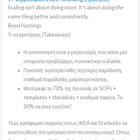
Scaling isn’t about doing more. It’s about doing the
same thing better and consistently.
Reed Hastings
Τι να κρατήσεις (Takeaways)
Η τυποποίηση είναι ο μηχανισμός που κάνει μια
υπηρεσία προβλέψιμη, ποιοτική και scalable.
Ποιοτική: λιγότερα λάθη, ταχύτερη παράδοση,
σταθερά παραδοτέα, μικρότερο κόστος.
Μετέτρεψε το 70% της δουλειάς σε SOPs +
templates + checklists + σταθερά πακέτα. To
30% να είναι custom!
Πώς κατάφεραν εταιρείες όπως IKEA και Starbucks να
αναπτυχθούν πιο γρήγορα από τον ανταγωνισμό; Όπως